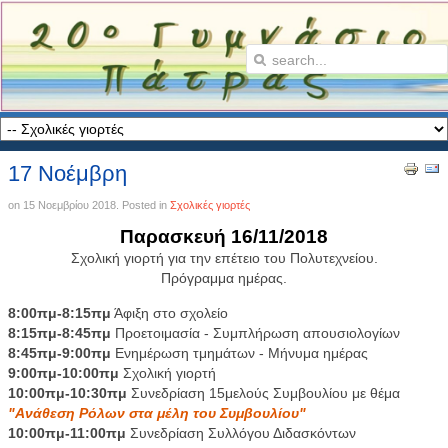
17 Νοέμβρη
on
15 Νοεμβρίου 2018
. Posted in
Σχολικές γιορτές
Παρασκευή 16/11/2018
Σχολική γιορτή για την επέτειο του Πολυτεχνείου.
Πρόγραμμα ημέρας.
8:00πμ-8:15πμ
Άφιξη στο σχολείο
8:15πμ-8:45πμ
Προετοιμασία - Συμπλήρωση απουσιολογίων
8:45πμ-9:00πμ
Ενημέρωση τμημάτων - Μήνυμα ημέρας
9:00πμ-10:00πμ
Σχολική γιορτή
10:00πμ-10:30πμ
Συνεδρίαση 15μελούς Συμβουλίου με θέμα
"Ανάθεση Ρόλων στα μέλη του Συμβουλίου"
10:00πμ-11:00πμ
Συνεδρίαση Συλλόγου Διδασκόντων