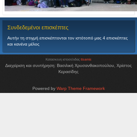
Συνδεδεμένοι
επισκέπτες
Αυτήν τη στιγμή επισκέπτονται τον ιστότοπό μας 4 επισκέπτες
και κανένα μέλος
Κατασκευη ιστοσελιδας
ttsamis
Διαχείριση και συντήρηση: Βασιλική Χρυσανθακοπούλου, Χρίστος
Κερασίδης
Powered by
Warp Theme Framework