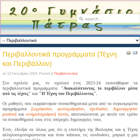
Περιβαλλοντικά προγράμματα (Τέχνη
και Περιβάλλον)
on
13 Οκτωβρίου 2024
. Posted in
Περιβαλλοντικά
Στο σχολείο μας, το σχολικό έτος 2023-24 εκπονήθηκαν τα
περιβαλλοντικά προγράμματα:
"Ανακαλύπτοντας το περιβάλλον μέσα
από τις τέχνες"
και
"Η Τέχνη του Περιβάλλοντος".
Οι μαθητές που εκφράστηκαν συναισθηματικά μέσα από τα συγκεκριμένα
προγράμματα
ζωγράφισαν
,
φωτογράφησαν
,
σχεδίασαν
,
δημιούργησαν
μουσική
και
κινηματογράφική ταινία
, αποτυπώνοντας με αυτόν τον τρόπο
τα συναισθήματά τους στις υπέροχές δημιουργίες τους.
Έτσι, έδειξαν σε όλους μας ότι η επιστήμη της Βιολογίας και η Τέχνη
αλληλοσυμπληρώνονται και όταν κάποιος τις συνδυάσει, μαγικά η μία