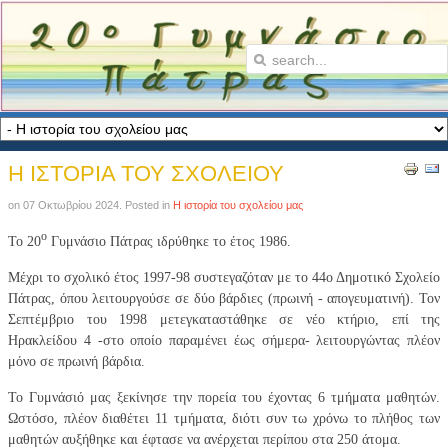
Η ΙΣΤΟΡΙΑ ΤΟΥ ΣΧΟΛΕΙΟΥ
on
07 Οκτωβρίου 2024
. Posted in
Η ιστορία του σχολείου μας
ο
Το 20
Γυμνάσιο Πάτρας ιδρύθηκε το έτος 1986.
Μέχρι το σχολικό έτος 1997-98 συστεγαζόταν με το 44ο Δημοτικό Σχολείο
Πάτρας, όπου λειτουργούσε σε δύο βάρδιες (πρωινή - απογευματινή). Τον
Σεπτέμβριο του 1998 μετεγκαταστάθηκε σε νέο κτήριο, επί της
Ηρακλείδου 4 -στο οποίο παραμένει έως σήμερα- λειτουργώντας πλέον
μόνο σε πρωινή βάρδια.
Το Γυμνάσιό μας ξεκίνησε την πορεία του έχοντας 6 τμήματα μαθητών.
Ωστόσο, πλέον διαθέτει 11 τμήματα, διότι συν τω χρόνω το πλήθος των
μαθητών αυξήθηκε και έφτασε να ανέρχεται περίπου στα 250 άτομα.