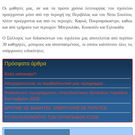
Οι μαθητές μας, αν και τα πρώτα χρόνια λειτουργίας του σχολείου
προέρχονταν μόνο από την περιοχή της Περιβόλας και του Νέου Σουλίου,
πλέον προέρχονται και από τις περιοχές: Καρυά, Πουρναρόκαστρο, καθώς
και από τμήματα των περιοχών: Μπεγουλάκι, Κουκούλι και Εγλυκάδα.
Ο Σύλλογος των διδασκόντων του σχολείου μας αποτελείται από περίπου
30 καθηγητές, μόνιμους και αποσπασμένους, οι οποίοι καλύπτουν όλες τις
υπάρχουσες ειδικότητες.
Πρόσφατα
άρθρα
Καλό καλοκαίρι!!!
Αποχαιρετώντας το περιβαλλοντικό μας πρόγραμμα...
Ανακοίνωση προγράμματος επαναληπτικών εξετάσεων περιόδου
Σεπτεμβρίου 2026
ΔPOYME ΩΣ MAΘHTEΣ, ENEPΓOYME ΩΣ ΠOΛITEΣ!
ΤΟ ΚΟΥΚΛΟΘΕΑΤΡΟ ΤΩΝ ΟΛΥΜΠΙΑΚΩΝ ΑΞΙΩΝ