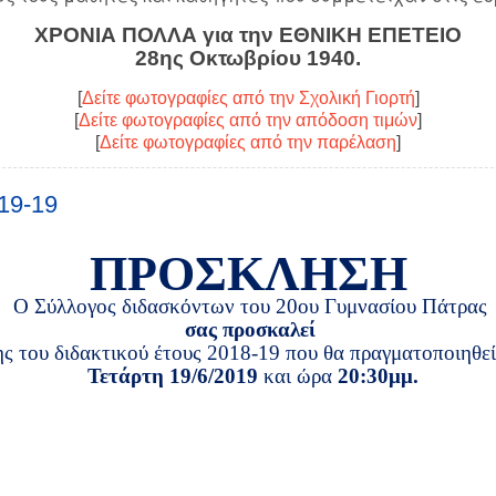
ΧΡΟΝΙΑ ΠΟΛΛΑ για την ΕΘΝΙΚΗ ΕΠΕΤΕΙΟ
28ης Οκτωβρίου 1940.
[
Δείτε φωτογραφίες από την Σχολική Γιορτή
]
[
Δείτε φωτογραφίες από την απόδοση τιμών
]
[
Δείτε φωτογραφίες από την παρέλαση
]
019-19
ΠΡΟΣΚΛΗΣΗ
Ο Σύλλογος διδασκόντων του 20ου Γυμνασίου Πάτρας
σας προσκαλεί
ς του διδακτικού έτους 2018-19 που θα πραγματοποιηθεί
Τετάρτη 19/6/2019
και
ώρα
20:30μμ.