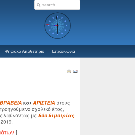
Ψηφιακό Αποθετήριο
Επικοινωνία
ΒΡΑΒΕΙΑ
και
ΑΡΙΣΤΕΙΑ
στους
προηγούμενο σχολικό έτος,
ρελαύνοντας με
δύο διμοιρίας
2019.
μάτων
]