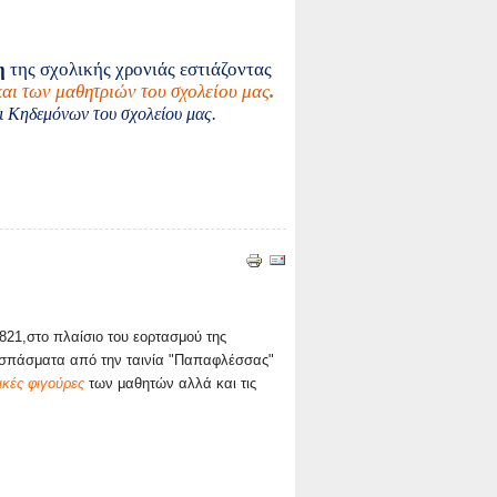
η
της σχολικής χρονιάς εστιάζοντας
αι των μαθητριών του σχολείου μας
.
ι Κηδεμόνων του σχολείου μας.
821,στο πλαίσιο του εορτασμού της
οσπάσματα από την ταινία "Παπαφλέσσας"
ικές φιγούρες
των μαθητών αλλά και τις