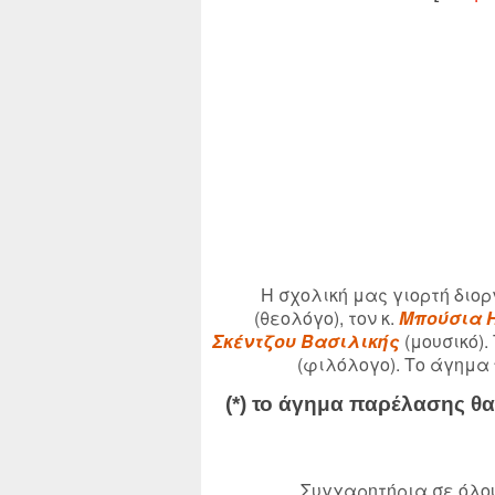
Η σχολική μας γιορτή διο
(θεολόγο), τον κ.
Μπούσια 
Σκέντζου Βασιλικής
(μουσικό)
(φιλόλογο). Το άγημα
(*) το άγημα παρέλασης θ
Συγχαρητήρια σε όλου