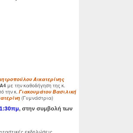
μητροπούλου Αικατερίνης
 Α4
με την καθοδήγηση της κ.
ό την κ.
Γιακουμάτου Βασιλική
ατερίνη
(Γυμνάστρια)
1:30πμ
, στην συμβολή των
ορταστικές εκδηλώσεις