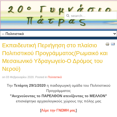
Εκπαιδευτική Περιήγηση στο πλαίσιο
Πολιτιστικού Προγράμματος(Ρωμαικό και
Μεσαιωνικό Υδραγωγείο-Ο Δρόμος του
Νερού)
on
03 Φεβρουαρίου 2020
. Posted in
Πολιτιστικά
Την
Τετάρτη 29/1/2020
η παιδαγωγική ομάδα του Πολιτιστικού
Προγράμματος
"Ανιχνεύοντας το ΠΑΡΕΛΘΟΝ ατενίζοντας το ΜΕΛΛΟΝ"
επισκέφτηκε αρχαιολογικούς χώρους της πόλης μας
[
Λέμε την ΓΝΩΜΗ μας
]