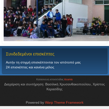
Συνδεδεμένοι
επισκέπτες
Αυτήν τη στιγμή επισκέπτονται τον ιστότοπό μας
24 επισκέπτες και κανένα μέλος
Κατασκευη ιστοσελιδας
ttsamis
Διαχείριση και συντήρηση: Βασιλική Χρυσανθακοπούλου, Χρίστος
Κερασίδης
Powered by
Warp Theme Framework