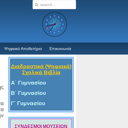
Ψηφιακό Αποθετήριο
Επικοινωνία
Διαδραστικά (Ψηφιακά)
Σχολικά Βιβλία
Α΄ Γυμνασίου
ης
Β΄ Γυμνασίου
θα
Γ΄ Γυμνασίου
τα
ην
ΣΥΝΔΕΣΜΟΙ ΜΟΥΣΕΙΩΝ