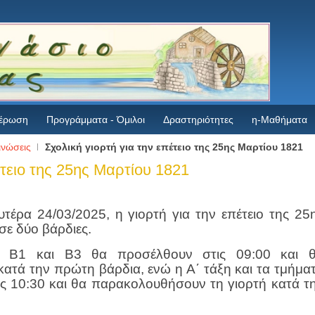
έρωση
Προγράμματα - Όμιλοι
Δραστηριότητες
η-Μαθήματα
ινώσεις
Σχολική γιορτή για την επέτειο της 25ης Μαρτίου 1821
έτειο της 25ης Μαρτίου 1821
υτέρα 24/03/2025, η γιορτή για την επέτειο της 25
σε δύο βάρδιες.
α Β1 και Β3 θα προσέλθουν στις 09:00 και 
ατά την πρώτη βάρδια, ενώ η Α΄ τάξη και τα τμήμα
ς 10:30 και θα παρακολουθήσουν τη γιορτή κατά τ