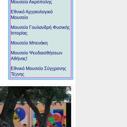
Μουσείο Ακρόπολης
Eθνικό Αρχαιολογικό
Μουσείο
Μουσείο Γουλανδρή Φυσικής
Ιστορίας
Μουσείο Μπενάκη
Μουσείο Ψευδαισθήσεων
Αθήνας!
Εθνικό Μουσείο Σύγχρονης
Τέχνης