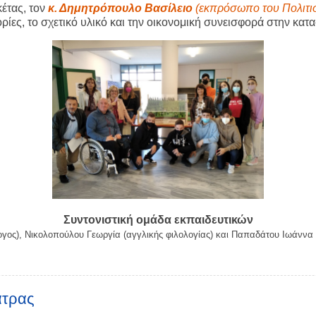
κέτας, τον
κ. Δημητρόπουλο Βασίλειο
(εκπρόσωπο του Πολιτι
ίες, το σχετικό υλικό και την οικονομική συνεισφορά στην κατ
Συντονιστική ομάδα εκπαιδευτικών
ς), Νικολοπούλου Γεωργία (αγγλικής φιλολογίας) και Παπαδάτου Ιωάννα (
άτρας