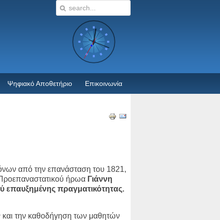
Ψηφιακό Αποθετήριο
Επικοινωνία
ρόνων από την επανάσταση του 1821,
ου Προεπαναστατικού ήρωα
Γιάννη
ού επαυξημένης πραγματικότητας.
ν και την καθοδήγηση των μαθητών