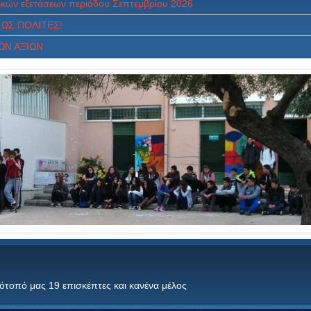
κών εξετάσεων περιόδου Σεπτεμβρίου 2026
ΩΣ ΠOΛITEΣ!
ΩΝ ΑΞΙΩΝ
τότοπό μας 19 επισκέπτες και κανένα μέλος