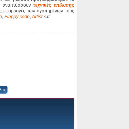
ι αναπτύσσουν
τεχνικές επίλυσης
ις εφαρμογές των αγαπημένων τους
ab
,
Flappy code
,
Artist
κ.α
λος