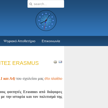
Ψηφιακό Αποθετήριο
Επικοινωνία
ΤΗΤΕΣ ERASMUS
1 και Α4)
του σχολείου μας
στο πλαίσιο
ους φοιτητές Erasmus από διάφορες
με την ιστορία και τον πολιτισμό της