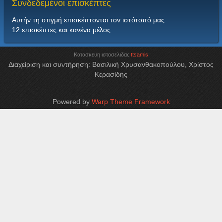
Συνδεδεμένοι
επισκέπτες
Αυτήν τη στιγμή επισκέπτονται τον ιστότοπό μας
12 επισκέπτες και κανένα μέλος
Κατασκευη ιστοσελιδας
ttsamis
Διαχείριση και συντήρηση: Βασιλική Χρυσανθακοπούλου, Χρίστος
Κερασίδης
Powered by
Warp Theme Framework