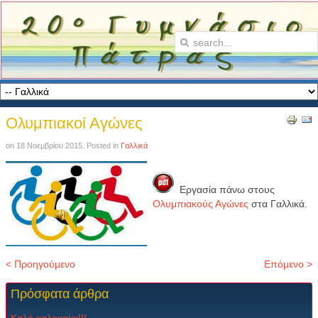
Ολυμπιακοί Αγώνες
on
18 Νοεμβρίου 2015
. Posted in
Γαλλικά
Εργασία πάνω στους
Ολυμπιακούς Αγώνες
στα Γαλλικά.
< Προηγούμενο
Επόμενο >
Πρόσφατα
άρθρα