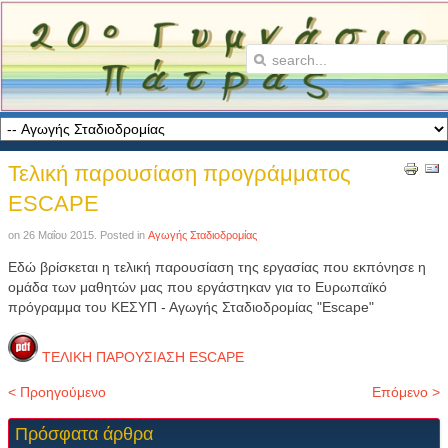
Τελική παρουσίαση προγράμματος
ESCAPE
on
26 Μαΐου 2015
. Posted in
Αγωγής Σταδιοδρομίας
Εδώ βρίσκεται η τελική παρουσίαση της εργασίας που εκπόνησε η
ομάδα των μαθητών μας που εργάστηκαν για το Ευρωπαϊκό
πρόγραμμα του ΚΕΣΥΠ - Αγωγής Σταδιοδρομίας "Escape"
ΤΕΛΙΚΗ ΠΑΡΟΥΣΙΑΣΗ ESCAPE
< Προηγούμενο
Επόμενο >
Πρόσφατα
άρθρα