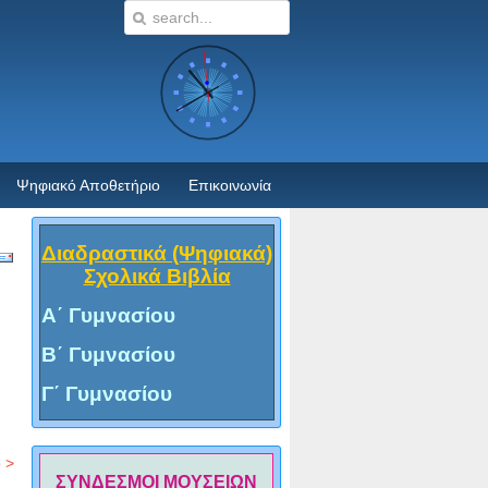
Ψηφιακό Αποθετήριο
Επικοινωνία
Διαδραστικά (Ψηφιακά)
Σχολικά Βιβλία
Α΄ Γυμνασίου
Β΄ Γυμνασίου
Γ΄ Γυμνασίου
 >
ΣΥΝΔΕΣΜΟΙ ΜΟΥΣΕΙΩΝ