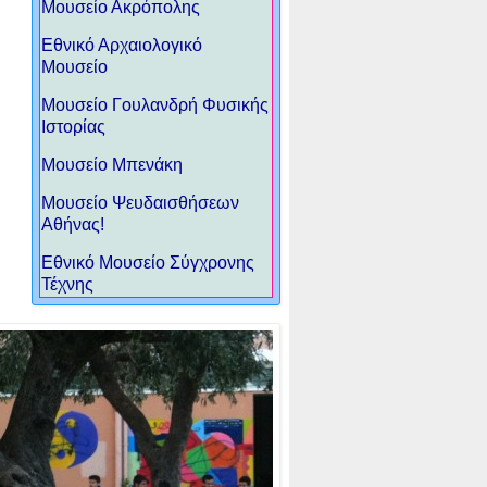
Μουσείο Ακρόπολης
Eθνικό Αρχαιολογικό
Μουσείο
Μουσείο Γουλανδρή Φυσικής
Ιστορίας
Μουσείο Μπενάκη
Μουσείο Ψευδαισθήσεων
Αθήνας!
Εθνικό Μουσείο Σύγχρονης
Τέχνης