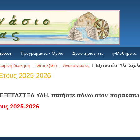
έρωση
Προγράμματα - Όμιλοι
Δραστηριότητες
η-Μαθήματα
ωρινή διοίκηση
Greek(Gr)
Ανακοινώσεις
Εξεταστέα Ύλη Σχολ
Έτους 2025-2026
ην ΕΞΕΤΑΣΤΕΑ ΥΛΗ, πατήστε πάνω στον παρακάτω
ους 2025-2026