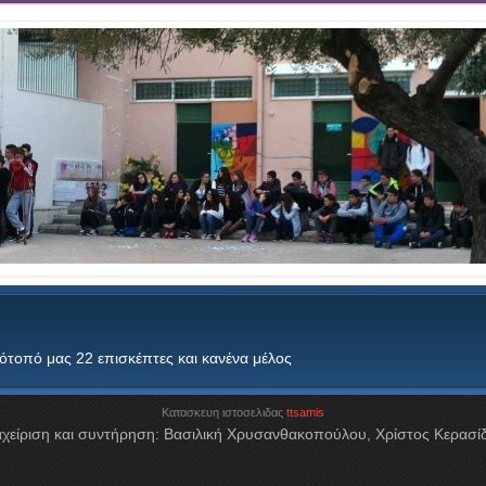
τότοπό μας 22 επισκέπτες και κανένα μέλος
Κατασκευη ιστοσελιδας
ttsamis
αχείριση και συντήρηση: Βασιλική Χρυσανθακοπούλου, Χρίστος Κερασί