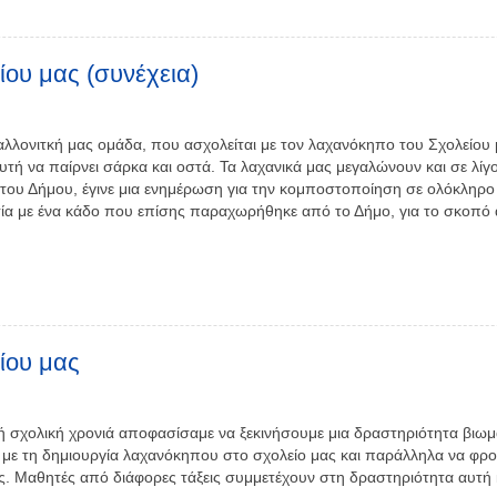
ου μας (συνέχεια)
αλλονιτκή μας ομάδα, που ασχολείται με τον λαχανόκηπο του Σχολείου 
υτή να παίρνει σάρκα και οστά. Τα λαχανικά μας μεγαλώνουν και σε λίγο
 του Δήμου, έγινε μια ενημέρωση για την κομποστοποίηση σε ολόκληρο 
σία με ένα κάδο που επίσης παραχωρήθηκε από το Δήμο, για το σκοπό 
ίου μας
νή σχολική χρονιά αποφασίσαμε να ξεκινήσουμε μια δραστηριότητα βιωμ
με τη δημιουργία λαχανόκηπου στο σχολείο μας και παράλληλα να φρο
ς. Μαθητές από διάφορες τάξεις συμμετέχουν στη δραστηριότητα αυτή κ