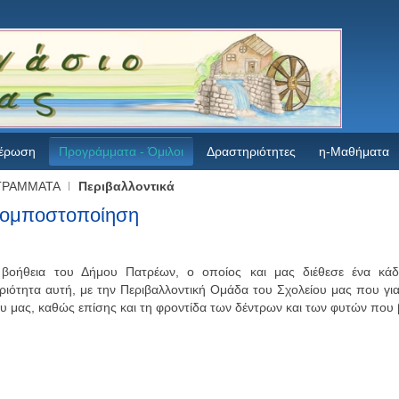
έρωση
Προγράμματα - Όμιλοι
Δραστηριότητες
η-Μαθήματα
ΓΡΑΜΜΑΤΑ
Περιβαλλοντικά
Κομποστοποίηση
βοήθεια του Δήμου Πατρέων, ο οποίος και μας διέθεσε ένα κάδ
ιότητα αυτή, με την Περιβαλλοντική Ομάδα του Σχολείου μας που για
υ μας, καθώς επίσης και τη φροντίδα των δέντρων και των φυτών που 