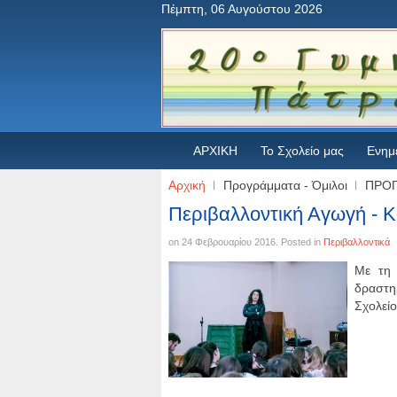
Πέμπτη, 06 Αυγούστου 2026
ΑΡΧΙΚΗ
Το Σχολείο μας
Ενημ
Αρχική
Προγράμματα - Όμιλοι
ΠΡΟ
Περιβαλλοντική Αγωγή - 
on
24 Φεβρουαρίου 2016
. Posted in
Περιβαλλοντικά
Με τη 
δραστηρ
Σχολείο