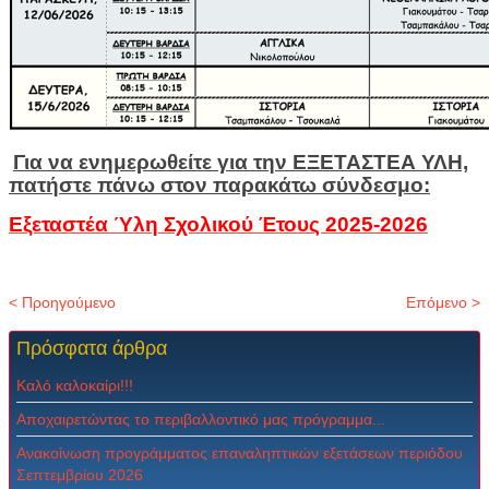
Για να ενημερωθείτε για την ΕΞΕΤΑΣΤΕΑ ΥΛΗ,
πατήστε πάνω στον παρακάτω σύνδεσμο:
Εξεταστέα Ύλη Σχολικού Έτους 2025-2026
< Προηγούμενο
Επόμενο >
Πρόσφατα
άρθρα
Καλό καλοκαίρι!!!
Αποχαιρετώντας το περιβαλλοντικό μας πρόγραμμα...
Ανακοίνωση προγράμματος επαναληπτικών εξετάσεων περιόδου
Σεπτεμβρίου 2026