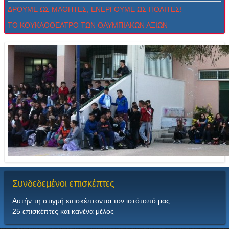
ΔPOYME ΩΣ MAΘHTEΣ, ENEPΓOYME ΩΣ ΠOΛITEΣ!
ΤΟ ΚΟΥΚΛΟΘΕΑΤΡΟ ΤΩΝ ΟΛΥΜΠΙΑΚΩΝ ΑΞΙΩΝ
Συνδεδεμένοι
επισκέπτες
Αυτήν τη στιγμή επισκέπτονται τον ιστότοπό μας
25 επισκέπτες και κανένα μέλος