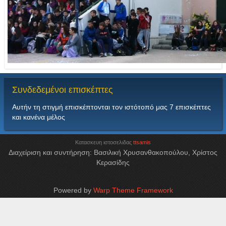
Συνδεδεμένοι
επισκέπτες
Αυτήν τη στιγμή επισκέπτονται τον ιστότοπό μας 7 επισκέπτες
και κανένα μέλος
Κατασκευη ιστοσελιδας
ttsamis
Διαχείριση και συντήρηση: Βασιλική Χρυσανθακοπούλου, Χρίστος
Κερασίδης
Powered by
Warp Theme Framework