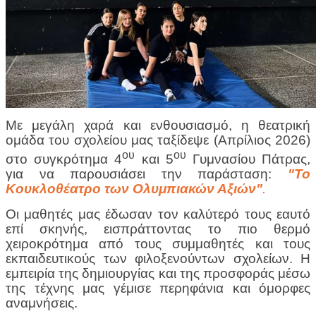
Με μεγάλη χαρά και ενθουσιασμό, η θεατρική
ομάδα του σχολείου μας ταξίδεψε (Απρίλιος 2026)
ου
ου
στο συγκρότημα 4
και 5
Γυμνασίου Πάτρας,
για να παρουσιάσει την παράσταση:
"Το
Κουκλοθέατρο των Ολυμπιακών Αξιών"
.
Οι μαθητές μας έδωσαν τον καλύτερό τους εαυτό
επί σκηνής, εισπράττοντας το πιο θερμό
χειροκρότημα από τους συμμαθητές και τους
εκπαιδευτικούς των φιλοξενούντων σχολείων.
Η
εμπειρία της δημιουργίας και της προσφοράς μέσω
της τέχνης μας γέμισε περηφάνια και όμορφες
αναμνήσεις.