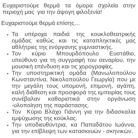
Ευχαριστούμε θερμά τα όμορα σχολεία στην
περιοχή μας για την άψογη φιλοξενία!
υχαριστούμε θερμά επίσης…
Τα υπέροχα παιδιά της κουκλοθεατρικής
ομάδας καθώς και τις καταπληκτικές μας
αθλήτριες της ενόργανης γυμναστικής.
Τον κύριο Μπουρδόπουλο Ευστάθιο,
υπεύθυνο για τη συγγραφή του σεναρίου, την
μουσική επένδυση και τις χορογραφίες.
Την υποστηρικτική ομάδα (Μανωλοπούλου
Κωνσταντίνα, Νικολοπούλου Γεωργία) που με
την μεγάλη τους υπομονή, επιμονή, αγάπη,
καλή διάθεση και προσφορά της εμπειρίας τους
συνέβαλαν καθοριστικά στην οργάνωση
-υλοποίηση της παράστασης.
Τον Κύριο Βλάχο Γιάννη για την διδασκαλία
εμψύχωσης της κούκλας.
Την υποδιευθύντρια, κα Παπαδάτου Ιωάννα,
για την επίβλεψη των κατασκευών - σκηνικών.