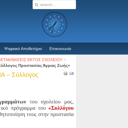
Ψηφιακό Αποθετήριο
Επικοινωνία
ΕΤΑΚΙΝΗΣΕΙΣ ΕΚΤΟΣ ΣΧΟΛΕΙΟΥ
 Σύλλογος Προστασίας Άγριας Ζωής»
ΜΑ – Σύλλογος
γραμμάτων
του σχολείου μας,
ατικό πρόγραμμα του
«Συλλόγου
σθητοποίηση τους στην προστασία