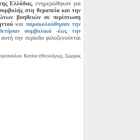
της Ελλάδας
, ενημερώθηκαν για
συμβολής στη θεραπεία και την
ρώτων βοηθειών σε περίπτωση
ηττού
και
παρακολούθησαν την
θετήσαν συμβολικά -έως την
α αυτή την περίοδο φιλοξενούνται
ητροπούλου Κατίνα (Θεολόγος), Σώρρας