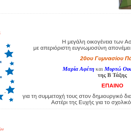
ς
Η μεγάλη οικογένεια των 
με απεριόριστη
ευγνωμοσύνη απονέμει 
20ου Γυμνασίου Π
Μαρία Αφέτη
και
Μυρτώ Οικ
της Β Τάξης
ΕΠΑΙΝΟ
για τη συμμετοχή τους στον δημιουργικό 
Αστέρι της Ευχής για το σχολικ
ών