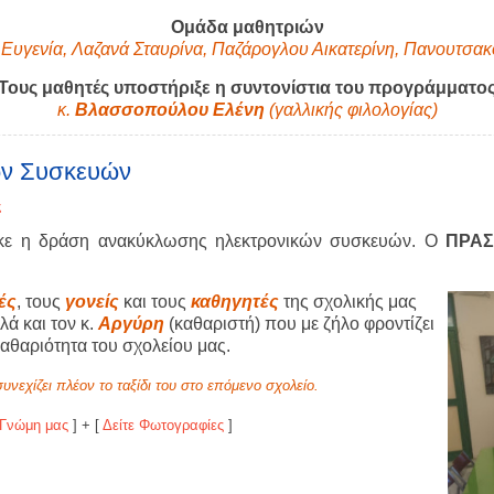
Ομάδα μαθητριών
Ευγενία, Λαζανά Σταυρίνα, Παζάρογλου Αικατερίνη, Πανουτσα
Τους μαθητές υποστήριξε
η συντονίστια του προγράμματο
κ.
Βλασσοπούλου Ελένη
(γαλλικής φιλολογίας)
ών Συσκευών
ς
ε η δράση ανακύκλωσης ηλεκτρονικών συσκευών. Ο
ΠΡΑΣ
ές
, τους
γονείς
και τους
καθηγητές
της σχολικής μας
ά και τον κ.
Αργύρη
(καθαριστή) που με ζήλο φροντίζει
καθαριότητα του σχολείου μας.
νεχίζει πλέον το ταξίδι του στο επόμενο σχολείο.
 Γνώμη μας
] + [
Δείτε Φωτογραφίες
]