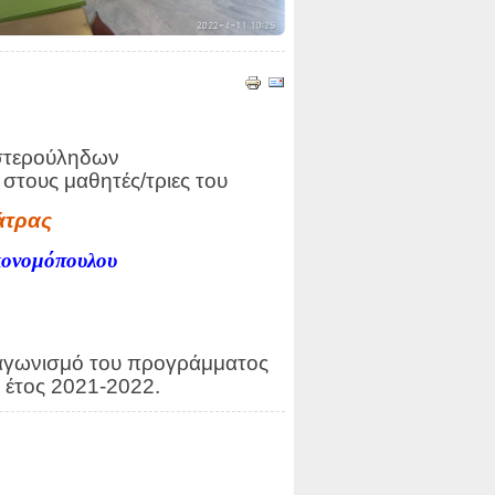
Αστερούληδων
στους μαθητές/τριες του
άτρας
ονομόπουλου
διαγωνισμό του προγράμματος
ό έτος 2021-2022.