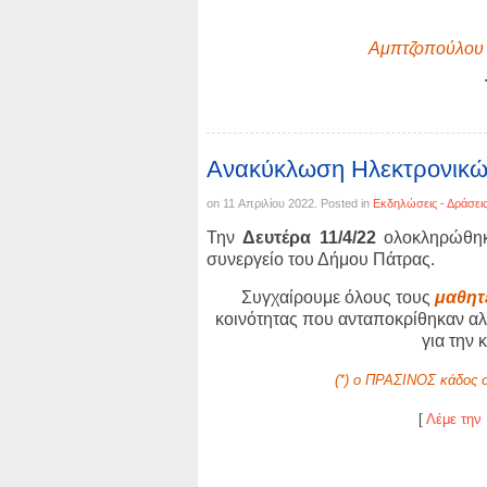
Αμπτζοπούλου 
Ανακύκλωση Ηλεκτρονικ
on
11 Απριλίου 2022
. Posted in
Εκδηλώσεις - Δράσει
Την
Δευτέρα 11/4/22
ολοκληρώθηκ
συνεργείο του Δήμου Πάτρας.
Συγχαίρουμε όλους τους
μαθητ
κοινότητας που ανταποκρίθηκαν αλλ
για την 
(*) ο ΠΡΑΣΙΝΟΣ κάδος συ
[
Λέμε την