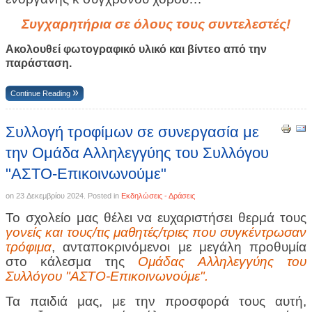
Συγχαρητήρια σε όλους τους συντελεστές!
Ακολουθεί φωτογραφικό υλικό και βίντεο από την
παράσταση.
Continue Reading
Συλλογή τροφίμων σε συνεργασία με
την Ομάδα Αλληλεγγύης του Συλλόγου
"ΑΣΤΟ-Επικοινωνούμε"
on
23 Δεκεμβρίου 2024
. Posted in
Εκδηλώσεις - Δράσεις
Το σχολείο μας θέλει να ευχαριστήσει θερμά τους
γονείς και τους/τις μαθητές/τριες που
συγκέντρωσαν
τρόφιμα
,
ανταποκρινόμενοι
με μεγάλη προθυμία
στο κάλεσμα
της
Ομάδας Αλληλεγγύης του
Συλλόγου "ΑΣΤΟ-Επικοινωνούμε"
.
Τα παιδιά μας, με την προσφορά τους αυτή,