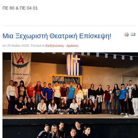
ΠΕ 80 & ΠΕ 04.01
Μια Ξεχωριστή Θεατρική Επίσκεψη!
on
20 Μαΐου 2026
. Posted in
Εκδηλώσεις - Δράσεις