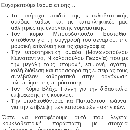
υχαριστούμε θερμά επίσης…
Τα υπέροχα παιδιά της κουκλοθεατρικής
ομάδας καθώς και τις καταπληκτικές μας
αθλήτριες της ενόργανης γυμναστικής.
Τον κύριο Μπουρδόπουλο Ευστάθιο,
υπεύθυνο για τη συγγραφή του σεναρίου, την
μουσική επένδυση και τις χορογραφίες.
Την υποστηρικτική ομάδα (Μανωλοπούλου
Κωνσταντίνα, Νικολοπούλου Γεωργία) που με
την μεγάλη τους υπομονή, επιμονή, αγάπη,
καλή διάθεση και προσφορά της εμπειρίας τους
συνέβαλαν καθοριστικά στην οργάνωση
-υλοποίηση της παράστασης.
Τον Κύριο Βλάχο Γιάννη για την διδασκαλία
εμψύχωσης της κούκλας.
Την υποδιευθύντρια, κα Παπαδάτου Ιωάννα,
για την επίβλεψη των κατασκευών - σκηνικών.
Ώστε να καταφέρουμε αυτό που λέγεται
κουκλοθεατρική παράσταση με στοιχεία
ενόργανης κ σύγχρονου χορού…