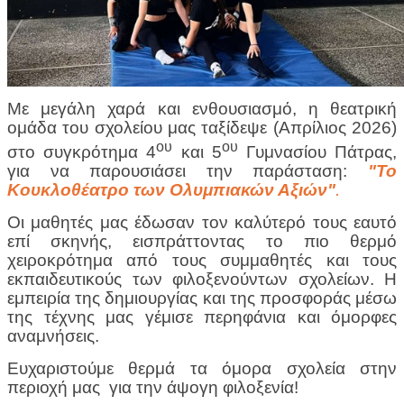
Με μεγάλη χαρά και ενθουσιασμό, η θεατρική
ομάδα του σχολείου μας ταξίδεψε (Απρίλιος 2026)
ου
ου
στο συγκρότημα 4
και 5
Γυμνασίου Πάτρας,
για να παρουσιάσει την παράσταση:
"Το
Κουκλοθέατρο των Ολυμπιακών Αξιών"
.
Οι μαθητές μας έδωσαν τον καλύτερό τους εαυτό
επί σκηνής, εισπράττοντας το πιο θερμό
χειροκρότημα από τους συμμαθητές και τους
εκπαιδευτικούς των φιλοξενούντων σχολείων.
Η
εμπειρία της δημιουργίας και της προσφοράς μέσω
της τέχνης μας γέμισε περηφάνια και όμορφες
αναμνήσεις.
Ευχαριστούμε θερμά τα όμορα σχολεία στην
περιοχή μας για την άψογη φιλοξενία!