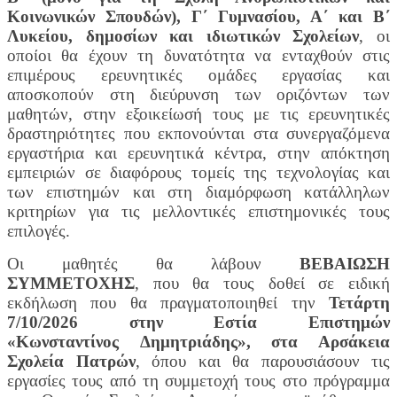
Κοινωνικών Σπουδών), Γ΄ Γυμνασίου, Α΄ και Β΄
Λυκείου, δημοσίων και ιδιωτικών Σχολείων
, οι
οποίοι θα έχουν τη δυνατότητα να ενταχθούν στις
επιμέρους ερευνητικές ομάδες εργασίας και
αποσκοπούν στη διεύρυνση των οριζόντων των
μαθητών, στην εξοικείωσή τους με τις ερευνητικές
δραστηριότητες που εκπονούνται στα συνεργαζόμενα
εργαστήρια και ερευνητικά κέντρα, στην απόκτηση
εμπειριών σε διαφόρους τομείς της τεχνολογίας και
των επιστημών και στη διαμόρφωση κατάλληλων
κριτηρίων για τις μελλοντικές επιστημονικές τους
επιλογές.
Οι μαθητές θα λάβουν
ΒΕΒΑΙΩΣΗ
ΣΥΜΜΕΤΟΧΗΣ
, που θα τους δοθεί σε ειδική
εκδήλωση που θα πραγματοποιηθεί την
Τετάρτη
7/10/2026 στην Εστία Επιστημών
«Κωνσταντίνος Δημητριάδης», στα Αρσάκεια
Σχολεία Πατρών
, όπου και θα παρουσιάσουν τις
εργασίες τους από τη συμμετοχή τους στο πρόγραμμα