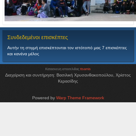
Συνδεδεμένοι
επισκέπτες
Αυτήν τη στιγμή επισκέπτονται τον ιστότοπό μας 7 επισκέπτες
και κανένα μέλος
Κατασκευη ιστοσελιδας
ttsamis
Διαχείριση και συντήρηση: Βασιλική Χρυσανθακοπούλου, Χρίστος
Κερασίδης
Powered by
Warp Theme Framework