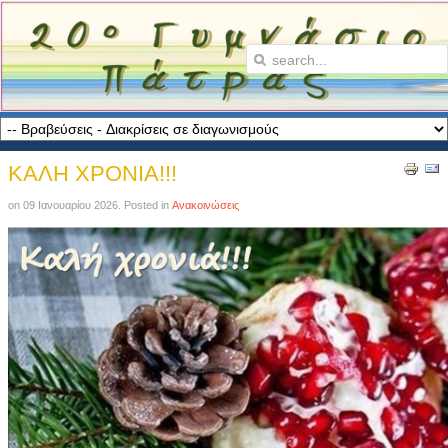
ΚΑΛΗ ΧΡΟΝΙΑ!!!
on
09 Ιανουαρίου 2026
. Posted in
Ανακοινώσεις