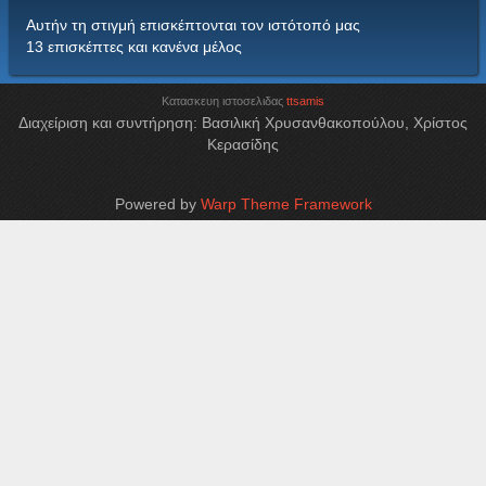
Αυτήν τη στιγμή επισκέπτονται τον ιστότοπό μας
13 επισκέπτες και κανένα μέλος
Κατασκευη ιστοσελιδας
ttsamis
Διαχείριση και συντήρηση: Βασιλική Χρυσανθακοπούλου, Χρίστος
Κερασίδης
Powered by
Warp Theme Framework