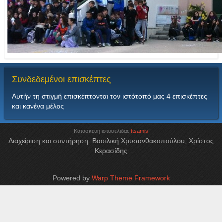
Συνδεδεμένοι
επισκέπτες
Αυτήν τη στιγμή επισκέπτονται τον ιστότοπό μας 4 επισκέπτες
και κανένα μέλος
Κατασκευη ιστοσελιδας
ttsamis
Διαχείριση και συντήρηση: Βασιλική Χρυσανθακοπούλου, Χρίστος
Κερασίδης
Powered by
Warp Theme Framework