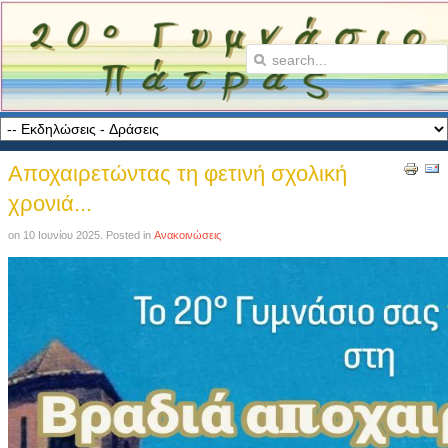
Αποχαιρετώντας τη φετινή σχολική
χρονιά...
on
10 Ιουνίου 2025
. Posted in
Ανακοινώσεις