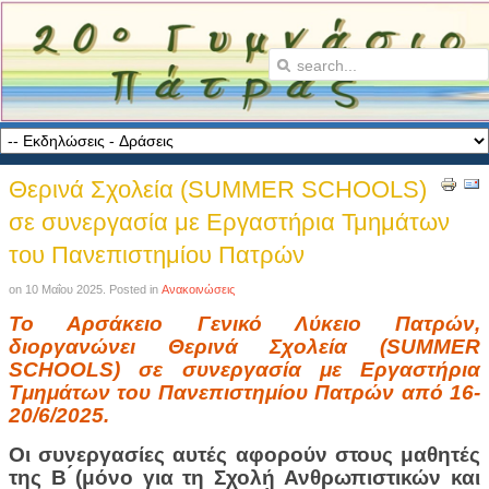
Θερινά Σχολεία (SUMMER SCHOOLS)
σε συνεργασία με Εργαστήρια Τμημάτων
του Πανεπιστημίου Πατρών
on
10 Μαΐου 2025
. Posted in
Ανακοινώσεις
Το Αρσάκειο Γενικό Λύκειο Πατρών,
διοργανώνει Θερινά Σχολεία (SUMMER
SCHOOLS) σε συνεργασία με Εργαστήρια
Τμημάτων του Πανεπιστημίου Πατρών από 16-
20/6/2025.
Οι συνεργασίες αυτές αφορούν στους μαθητές
της Β ́(
μόνο
για
τη
Σχολή
Ανθρωπιστικών
και