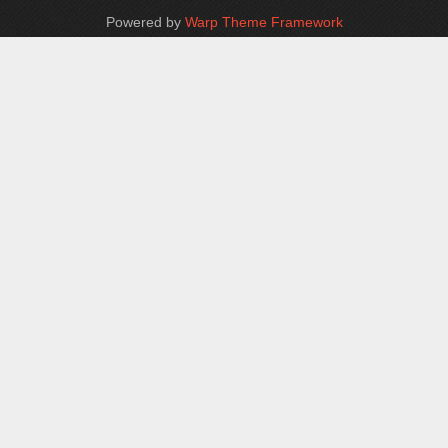
Powered by
Warp Theme Framework