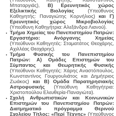
Μπαταργιάς),
Β) Ερευνητικός χώρος
Εξελικτικής Βιολογίας
(Υπεύθυνος
Καθηγητής: Παναγιώτης Κορνήλιος)
και Γ)
Ερευνητικός χώρος Μικροβιολογίας
(Υπεύθυνη Καθηγήτρια: Αλεξάνδρα Λιανού).
Τμήμα Χημείας του Πανεπιστημίου Πατρών:
Εργαστήριο: Ανόργανης Χημείας
(Υπεύθυνοι Καθηγητές: Σταματάτος Θεοχάρης,
Αχιλλέας Θεοχάρης).
Τμήμα Φυσικής του Πανεπιστημίου
Πατρών: Α) Ομάδες Επιστημών του
Σύμπαντος και Θεωρητικής Φυσικής
(Υπεύθυνοι Καθηγητές: Χάρης Αναστόπουλος,
Κωνσταντίνος Γουργουλιάτος και Δημήτριος
Ζωάκος)
και Β) Ομάδα Παρατηρησιακής
Αστροφυσικής
(Υπεύθυνη Καθηγήτρια:
Χριστοπούλου Ελευθερία-Παναγιώτα).
Σχολή Ανθρωπιστικών και Κοινωνικών
Επιστημών του Πανεπιστημίου Πατρών:
Διατμηματικό πρόγραμμα Θερινού
Σχολείου Τίτλος: «Περί Τέχνης»
(Υπεύθυνος