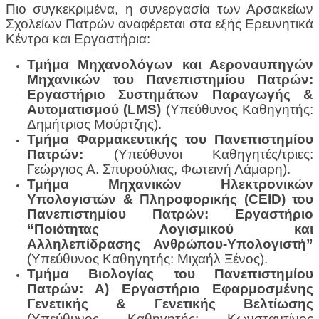
Πιο συγκεκριμένα, η συνεργασία των Αρσακείων
Σχολείων Πατρών αναφέρεται στα εξής Ερευνητικά
Κέντρα και Εργαστήρια:
Τμήμα Μηχανολόγων και Αεροναυπηγών
Μηχανικών του Πανεπιστημίου Πατρών:
Εργαστήριο Συστημάτων Παραγωγής &
Αυτοματισμού (LMS)
(Υπεύθυνος Καθηγητής:
Δημήτριος Μούρτζης).
Τμήμα Φαρμακευτικής του Πανεπιστημίου
Πατρών:
(Υπεύθυνοι Καθηγητές/τριες:
Γεώργιος A. Σπυρούλιας, Φωτεινή Λάμαρη).
Τμήμα Μηχανικών Ηλεκτρονικών
Υπολογιστών & Πληροφορικής (CEID) του
Πανεπιστημίου Πατρών: Εργαστήριο
“Ποιότητας Λογισμικού και
Αλληλεπίδρασης Ανθρώπου-Υπολογιστή”
(Υπεύθυνος Καθηγητής: Μιχαήλ Ξένος).
Τμήμα Βιολογίας του Πανεπιστημίου
Πατρών: Α) Εργαστήριο Εφαρμοσμένης
Γενετικής & Γενετικής Βελτίωσης
(Υπεύθυνος Καθηγητής: Κωνσταντίνος