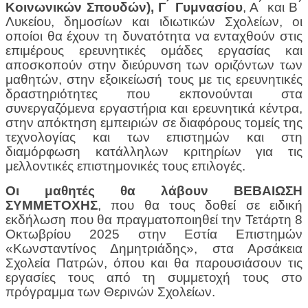
Κοινωνικών Σπουδών), Γ ́
Γυμνασίου
, Α ́ και Β ́
Λυκείου, δημοσίων και ιδιωτικών Σχολείων, οι
οποίοι
θα έχουν τη δυνατότητα να ενταχθούν στις
επιμέρους ερευνητικές ομάδες εργασίας και
αποσκοπούν
στην διεύρυνση των οριζόντων των
μαθητών, στην εξοικείωσή τους με τις ερευνητικές
δραστηριότητες που εκπονούνται στα
συνεργαζόμενα εργαστήρια και ερευνητικά κέντρα,
στην απόκτηση εμπειριών σε διαφόρους τομείς της
τεχνολογίας και των επιστημών και στη
διαμόρφωση κατάλληλων κριτηρίων για τις
μελλοντικές επιστημονικές τους επιλογές.
Οι μαθητές θα λάβουν ΒΕΒΑΙΩΣΗ
ΣΥΜΜΕΤΟΧΗΣ
, που θα τους δοθεί σε ειδική
εκδήλωση που θα πραγματοποιηθεί την Τετάρτη 8
Οκτωβρίου 2025 στην Εστία Επιστημών
«Κωνσταντίνος Δημητριάδης», στα Αρσάκεια
Σχολεία Πατρών, όπου και θα παρουσιάσουν τις
εργασίες τους από τη συμμετοχή τους στο
πρόγραμμα των Θερινών Σχολείων.