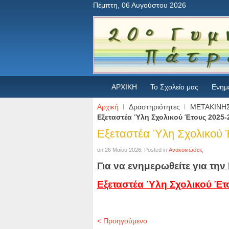
Πέμπτη, 06 Αυγούστου 2026
ΑΡΧΙΚΗ
Το Σχολείο μας
Ενημ
Αρχική
Δραστηριότητες
ΜΕΤΑΚΙΝΗΣ
Εξεταστέα Ύλη Σχολικού Έτους 2025-
Εξεταστέα Ύλη Σχολικού 
on
26 Μαΐου 2026
. Posted in
Ανακοινώσεις
Για να ενημερωθείτε για τ
Εξεταστέα Ύλη Σχολικού Έτ
< Προηγούμενο