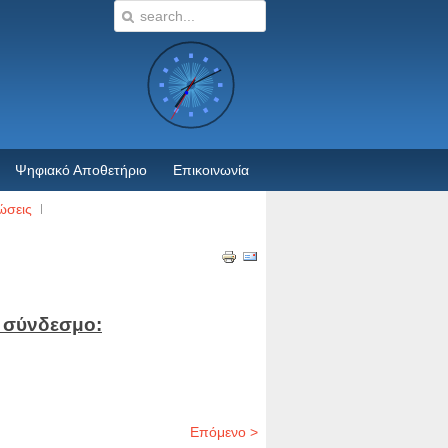
Ψηφιακό Αποθετήριο
Επικοινωνία
ώσεις
 σύνδεσμο:
Επόμενο >