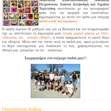
Αναστασία Αποστολοπούλου, Αθανασία
Πετρούτσου, Ιωάννα Αλεξανδρή και Ειριάνα
Τερλεπάνη
αποτύπωσαν με τον φωτογραφικό
φακό τους την ομορφιά των λουλουδιών,
δημιουργώντας με αυτόν τον τρόπο μια υπέροχη
αφίσα-κολάζ φωτογραφιών
.
Η αγάπη περίπου 30 μαθητών μας για τη Βιολογία και τον κινηματογράφο
είχε ως αποτέλεσμα τη δημιουργία μιας
ταινίας μικρού μήκους με τίτλο:
«Νικώντας τον… ανίκητο εθισμό»
, η οποία πραγματεύεται το καυτό θέμα
του εθισμού. Μέσα από την ταινία αυτή τα παιδιά μας, αφού μελετήσουν
τα θέμα επιστημονικά, μας διδάσκουν το πώς, χρησιμοποιώντας τον
εθισμό μας, μπορούμε να τον…νικήσουμε.
Συγχαρητήρια στα υπέροχα παιδιά μας!!!
Περισσότερα Άρθρα...