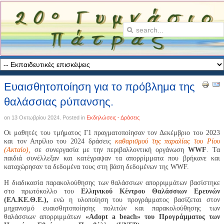
Ευαισθητοποίηση για το πρόβλημα της
θαλάσσιας ρύπανσης.
on
13 Οκτωβρίου 2024
. Posted in
Εκδηλώσεις - Δράσεις
Οι μαθητές του τμήματος Γ1 πραγματοποίησαν τον Δεκέμβριο του 2023
και τον Απρίλιο του 2024 δράσεις
καθαρισμού της παραλίας του Ρίου
(Ακταίο),
σε συνεργασία με την περιβαλλοντική οργάνωση
WWF
. Τα
παιδιά συνέλλεξαν και κατέγραψαν τα απορρίμματα που βρήκανε και
καταχώρησαν τα δεδομένα τους στη βάση δεδομένων της WWF.
Η διαδικασία παρακολούθησης των θαλάσσιων απορριμμάτων βασίστηκε
στο πρωτόκολλο του
Ελληνικού Κέντρου Θαλάσσιων Ερευνών
(ΕΛ.ΚΕ.Θ.Ε.),
ενώ η υλοποίηση του προγράμματος βασίζεται στον
μηχανισμό ευαισθητοποίησης πολιτών και παρακολούθησης των
θαλάσσιων απορριμμάτων
«Adopt a beach» του Προγράμματος των