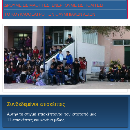
ΔPOYME ΩΣ MAΘHTEΣ, ENEPΓOYME ΩΣ ΠOΛITEΣ!
ΤΟ ΚΟΥΚΛΟΘΕΑΤΡΟ ΤΩΝ ΟΛΥΜΠΙΑΚΩΝ ΑΞΙΩΝ
Συνδεδεμένοι
επισκέπτες
Αυτήν τη στιγμή επισκέπτονται τον ιστότοπό μας
11 επισκέπτες και κανένα μέλος