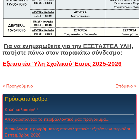
Για να ενημερωθείτε για την ΕΞΕΤΑΣΤΕΑ ΥΛΗ,
πατήστε πάνω στον παρακάτω σύνδεσμο:
Εξεταστέα Ύλη Σχολικού Έτους 2025-2026
< Προηγούμενο
Επόμενο >
Πρόσφατα
άρθρα
Καλό καλοκαίρι!!!
Αποχαιρετώντας το περιβαλλοντικό μας πρόγραμμα...
Ανακοίνωση προγράμματος επαναληπτικών εξετάσεων περιόδου
Σεπτεμβρίου 2026