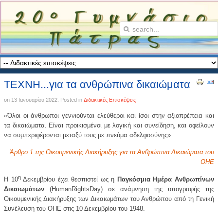
ΤΕΧΝΗ...για τα ανθρώπινα δικαιώματα
on
13 Ιανουαρίου 2022
. Posted in
Διδακτικές Επισκέψεις
«
Όλοι οι άνθρωποι γεννιούνται ελεύθεροι και ίσοι στην αξιοπρέπεια και
τα δικαιώματα. Είναι προικισμένοι με λογική και συνείδηση, και οφείλουν
να συμπεριφέρονται μεταξύ τους με πνεύμα αδελφοσύνης
»
.
Άρθρο 1 της Οικουμενικής Διακήρυξης για τα Ανθρώπινα Δικαιώματα του
ΟΗΕ
η
Η 10
Δεκεμβρίου έχει θεσπιστεί ως η
Παγκόσμια Ημέρα Ανθρωπίνων
Δικαιωμάτων
(
Human
Rights
Day
) σε ανάμνηση της υπογραφής της
Οικουμενικής Διακήρυξης των Δικαιωμάτων του Ανθρώπου από τη Γενική
Συνέλευση του ΟΗΕ στις 10 Δεκεμβρίου του 1948.