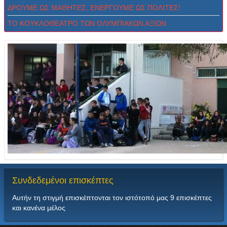
ΔPOYME ΩΣ MAΘHTEΣ, ENEPΓOYME ΩΣ ΠOΛITEΣ!
ΤΟ ΚΟΥΚΛΟΘΕΑΤΡΟ ΤΩΝ ΟΛΥΜΠΙΑΚΩΝ ΑΞΙΩΝ
Συνδεδεμένοι
επισκέπτες
Αυτήν τη στιγμή επισκέπτονται τον ιστότοπό μας 9 επισκέπτες
και κανένα μέλος