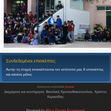
Συνδεδεμένοι
επισκέπτες
Αυτήν τη στιγμή επισκέπτονται τον ιστότοπό μας 8 επισκέπτες
και κανένα μέλος
Κατασκευη ιστοσελιδας
ttsamis
Διαχείριση και συντήρηση: Βασιλική Χρυσανθακοπούλου, Χρίστος
Κερασίδης
Powered by
Warp Theme Framework