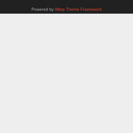
Powered by
Warp Theme Framework