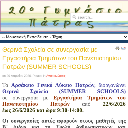
Θερινά Σχολεία σε συνεργασία με
Εργαστήρια Τμημάτων του Πανεπιστημίου
Πατρών (SUMMER SCHOOLS)
on
20 Απριλίου 2026
. Posted in
Ανακοινώσεις
Το
Αρσάκειο Γενικό Λύκειο Πατρών
, διοργανώνει
Θερινά Σχολεία (SUMMER SCHOOLS)
σε συνεργασία με
Εργαστήρια Τμημάτων του
Πανεπιστημίου Πατρών
από
22/6/2026
έως 26/6/2026 και ώρα 9:30-14:00.
Οι συνεργασίες αυτές αφορούν στους μαθητές της
Β΄ (μόνο για τη Σχολή Ανθρωπιστικών και