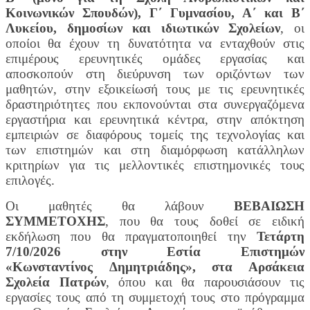
Κοινωνικών Σπουδών), Γ΄ Γυμνασίου, Α΄ και Β΄
Λυκείου, δημοσίων και ιδιωτικών Σχολείων
, οι
οποίοι θα έχουν τη δυνατότητα να ενταχθούν στις
επιμέρους ερευνητικές ομάδες εργασίας και
αποσκοπούν στη διεύρυνση των οριζόντων των
μαθητών, στην εξοικείωσή τους με τις ερευνητικές
δραστηριότητες που εκπονούνται στα συνεργαζόμενα
εργαστήρια και ερευνητικά κέντρα, στην απόκτηση
εμπειριών σε διαφόρους τομείς της τεχνολογίας και
των επιστημών και στη διαμόρφωση κατάλληλων
κριτηρίων για τις μελλοντικές επιστημονικές τους
επιλογές.
Οι μαθητές θα λάβουν
ΒΕΒΑΙΩΣΗ
ΣΥΜΜΕΤΟΧΗΣ
, που θα τους δοθεί σε ειδική
εκδήλωση που θα πραγματοποιηθεί την
Τετάρτη
7/10/2026 στην Εστία Επιστημών
«Κωνσταντίνος Δημητριάδης», στα Αρσάκεια
Σχολεία Πατρών
, όπου και θα παρουσιάσουν τις
εργασίες τους από τη συμμετοχή τους στο πρόγραμμα