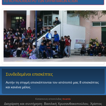
ΤΟ ΚΟΥΚΛΟΘΕΑΤΡΟ ΤΩΝ ΟΛΥΜΠΙΑΚΩΝ ΑΞΙΩΝ
Συνδεδεμένοι
επισκέπτες
Αυτήν τη στιγμή επισκέπτονται τον ιστότοπό μας 8 επισκέπτες
και κανένα μέλος
Κατασκευη ιστοσελιδας
ttsamis
Διαχείριση και συντήρηση: Βασιλική Χρυσανθακοπούλου, Χρίστος