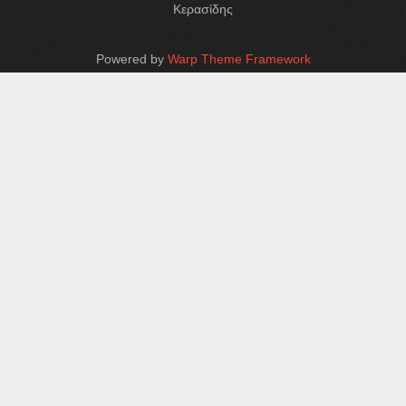
Κερασίδης
Powered by
Warp Theme Framework