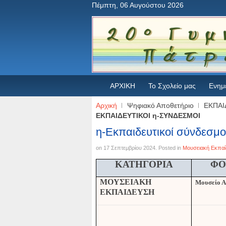
Πέμπτη, 06 Αυγούστου 2026
ΑΡΧΙΚΗ
Το Σχολείο μας
Ενημ
Αρχική
Ψηφιακό Αποθετήριο
ΕΚΠΑΙ
ΕΚΠΑΙΔΕΥΤΙΚΟΙ η-ΣΥΝΔΕΣΜΟΙ
η-Εκπαιδευτικοί σύνδεσμο
on
17 Σεπτεμβρίου 2024
. Posted in
Μουσειακή Εκπαί
ΚΑΤΗΓΟΡΙΑ
ΦΟ
ΜΟΥΣΕΙΑΚΗ
Μουσείο
ΕΚΠΑΙΔΕΥΣΗ