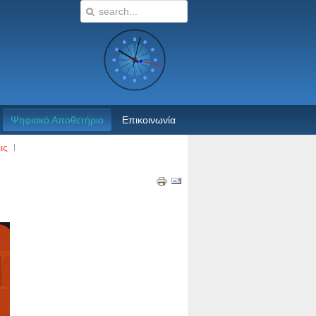
Ψηφιακό Αποθετήριο
Επικοινωνία
ις