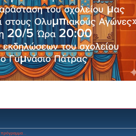
 πρόγραμμα...