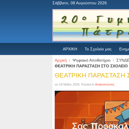
Σάββατο, 08 Αυγούστου 2026
ΑΡΧΙΚΗ
Το Σχολείο μας
Ενημ
Αρχική
Ψηφιακό Αποθετήριο
ΣΥΝΔ
ΘΕΑΤΡΙΚΗ ΠΑΡΑΣΤΑΣΗ ΣΤΟ ΣΧΟΛΕΙΟ
ΘΕΑΤΡΙΚΗ ΠΑΡΑΣΤΑΣΗ 
on
18 Μαΐου 2026
. Posted in
Ανακοινώσεις