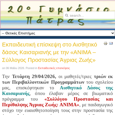
Εκπαιδευτική επίσκεψη στο Αισθητικό
δάσος Καισαριανής με την «ΑΝΙΜΑ –
Σύλλογος Προστασίας Άγριας Ζωής»
on
06 Μαΐου 2026
. Posted in
Εκπαιδευτικές επισκέψεις
Την
Τετάρτη 29/04/2026,
οι μαθητές/τριες
τριών εκ
των
Περιβαλλοντικών Προγραμμάτων
του σχολείου
μας, επισκέφτηκαν το
Αισθητικό Δάσος της
Καισαριανής
, όπου έλαβαν μέρος σε βιωματικό
πρόγραμμα του
«Συλλόγου Προστασίας και
Περίθαλψης Άγριας Ζωής: AΝΙΜΑ»
, με παιδαγωγικό
στόχο την ευαισθητοποίηση τους στην προστασία της