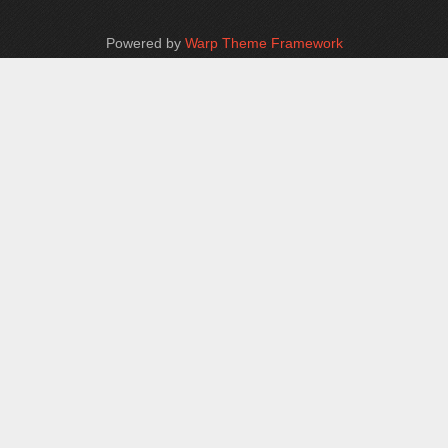
Powered by
Warp Theme Framework