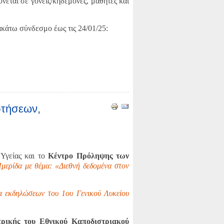
νεται σε γονείς/κηδεμόνες, μαθητές και
ακάτω σύνδεσμο έως τις 24/01/25:
ρτήσεων,
 Υγείας και το
Κέντρο Πρόληψης των
μερίδα με θέμα: «Διεθνή δεδομένα στον
α εκδηλώσεων του 1ου Γενικού Λυκείου
ρικής του Εθνικού Καποδιστριακού