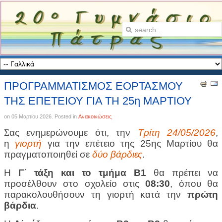
ΠΡΟΓΡΑΜΜΑΤΙΣΜΟΣ ΕΟΡΤΑΣΜΟΥ
ΤΗΣ ΕΠΕΤΕΙΟΥ ΓΙΑ ΤΗ 25η ΜΑΡΤΙΟΥ
on
05 Μαρτίου 2026
. Posted in
Ανακοινώσεις
Σ
ας ενημερώνουμε ότι, την
Τρίτη 24/05/2026
,
η
γιορτή
για την επέτειο της 25ης Μαρτίου θα
πραγματοποιηθεί σε
δύο βάρδιες
.
Η
Γ΄ τάξη και το τμήμα Β1
θα πρέπει να
προσέλθουν στο σχολείο στις
08:30
, όπου θα
παρακολουθήσουν τη γιορτή κατά την
πρώτη
βάρδια
.