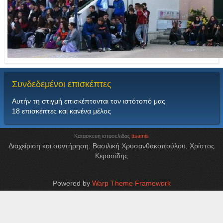
Συνδεδεμένοι
επισκέπτες
Αυτήν τη στιγμή επισκέπτονται τον ιστότοπό μας
18 επισκέπτες και κανένα μέλος
Κατασκευη ιστοσελιδας
ttsamis
Διαχείριση και συντήρηση: Βασιλική Χρυσανθακοπούλου, Χρίστος
Κερασίδης
Powered by
Warp Theme Framework