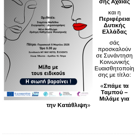
σης Αχαΐας
και η
Περιφέρεια
Δυτικής
Ελλάδας
σάς
προσκαλούν
σε
Συνάντηση
Κοινωνικής
Ευαισθητοποίη
σης
με τίτλο:
«
Σπάμε τα
Ταμπού –
Μιλάμε για
την Κατάθλιψη
»