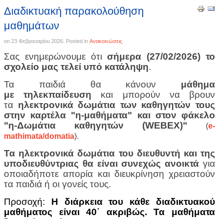
Διαδικτυακή παρακολούθηση
μαθημάτων
on
23 Φεβρουαρίου 2026
. Posted in
Ανακοινώσεις
Σας ενημερώνουμε ότι
σήμερα (27/02/2026) το
σχολείο μας τελεί υπό κατάληψη
.
Τα παιδιά θα κάνουν
μάθημα
με τηλεκπαίδευση
και μπορούν να βρουν
τα
ηλεκτρονικά δωμάτια των καθηγητών τους
στην καρτέλα "η-μαθήματα" και στον φάκελο
"η-Δωμάτια καθηγητών (WEBEX)"
(
e-
mathimata/domatia
).
Τα ηλεκτρονικά δωμάτια του διευθυντή και της
υποδιευθύντριας θα είναι συνεχώς ανοικτά
για
οποιαδήποτε απορία και διευκρίνηση χρειαστούν
τα παιδιά ή οι γονείς τους.
Προσοχή:
Η διάρκεια του κάθε διαδικτυακού
μαθήματος είναι 40΄ ακριβώς. Τα μαθήματα