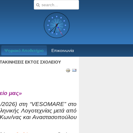
Ψηφιακό Αποθετήριο
Επικοινωνία
ΤΑΚΙΝΗΣΕΙΣ ΕΚΤΟΣ ΣΧΟΛΕΙΟΥ
είο μας»
/2026) στη “
VESO
MARE
” στο
λληνικής Λογοτεχνίας μετά από
 Κων/νας και Αναστασοπούλου