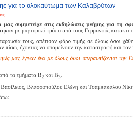
ης για τo ολοκαύτωμα των Καλαβρύτων
εις
ο μας
συμμετείχε στις εκδηλώσεις μνήμης για τη σ
στηκαν με μαρτυρικό τρόπο από τους Γερμανούς κατακτη
 παρουσία τους, απέτισαν φόρο τιμής σε όλους όσοι χάθη
ναν πίσω, έχοντας να υπομείνουν την καταστροφή και τον
ητές μας έγιναν ένα με όλους όσοι υπερασπίζονται την Ε
από τα τμήματα Β
και Β
.
2
3
 Βασίλειος, Βλασσοπούλου Ελένη και Τσαμπακάλου Νίκη
άτω: