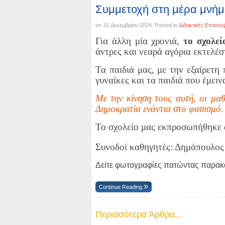
Συμμετοχή στη μέρα μνήμ
on
15 Δεκεμβρίου 2024
. Posted in
Διδακτικές Επισκέψ
Για άλλη μία χρονιά,
το σχολεί
άντρες και νεαρά αγόρια εκτελέ
Τα παιδιά μας, με την εξαίρετη
γυναίκες και τα παιδιά που έμει
Με την κίνηση τους αυτή, οι μαθ
Δημοκρατία ενάντια στο φασισμό.
Το σχολείο μας εκπροσωπήθηκε 
Συνοδοί καθηγητές: Δημόπουλος
Δείτε φωτογραφίες πατώντας παρακ
Continue Reading
Περισσότερα Άρθρα...