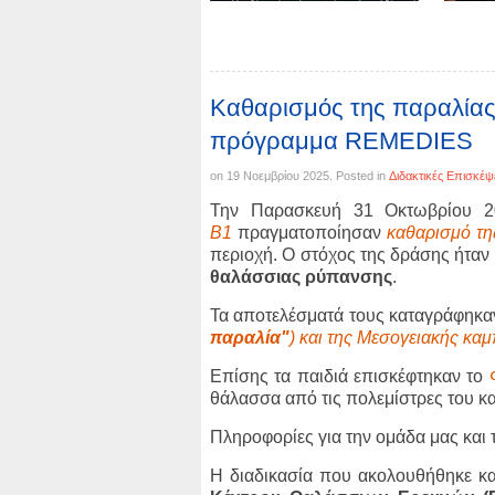
Καθαρισμός της παραλίας 
πρόγραμμα REMEDIES
on
19 Νοεμβρίου 2025
. Posted in
Διδακτικές Επισκέψ
Την Παρασκευή 31 Οκτωβρίου 20
Β1
πραγματοποίησαν
καθαρισμό τη
περιοχή. Ο στόχος της δράσης ήταν
θαλάσσιας ρύπανσης
.
Τα αποτελέσματά τους καταγράφηκα
παραλία"
) και της Μεσογειακής κα
Επίσης τα παιδιά επισκέφτηκαν το
θάλασσα από τις πολεμίστρες του κα
Πληροφορίες για την ομάδα μας και 
Η διαδικασία που ακολουθήθηκε κα