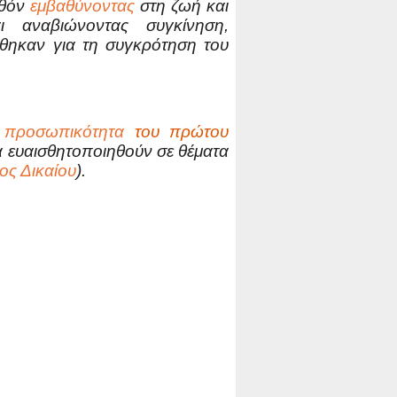
λθόν
εμβαθύνοντας
στη ζωή και
αναβιώνοντας συγκίνηση,
τήθηκαν για τη συγκρότηση του
κή προσωπικότητα
του πρώτου
 ευαισθητοποιηθούν σε θέματα
ος Δικαίου
).