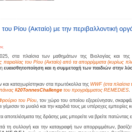
του Ρίου (Ακταίο) με την περιβαλλοντική ο
εις
25, στα πλαίσια των μαθημάτων της Βιολογίας και της
ς παραλίας του Ρίου (Ακταίο) από τα απορρίμματα (κυρίως πλ
 η
ευαισθητοποίηση και η συμμετοχή των παιδιών στην λ
ν και καταχωρίστηκαν στα πρωτόκολλα της
WWF (στα πλαίσια 
μπάνιας
#20TonnesChallenge
του προγράμματος REMEDIES
.
Φρούριο του Ρίου
, τον χώρο του οποίου εξερεύνησαν, σκαρφά
ι γέμισαν το μυαλό και την καρδιά τους με υπέροχες εμπειρίες 
τα αποτελέσματα της δράσης μας μπορείτε να βρείτε πατώντας 
τά τη συλλογή και την καταγραφή των απορριμμάτων, βασίζ