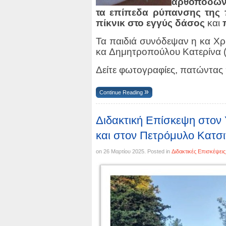
αρθόποδων 
τα επίπεδα ρύπανσης της π
πίκνικ στο εγγύς δάσος
και
Τα παιδιά συνόδεψαν η κα Χ
κα
Δημητροπούλου Κατερίνα 
Δείτε φωτογραφίες, πατώντας
Continue Reading
Διδακτική Επίσκεψη στον 
και στον Πετρόμυλο Κατσι
on
26 Μαρτίου 2025
. Posted in
Διδακτικές Επισκέψεις