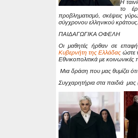
Η ταιν
το έρ
προβληματισμό, σκέψεις γύ
σύγχρονου ελληνικού κράτους
ΠΑΙΔΑΓΩΓΙΚΑ ΟΦΕΛΗ
Οι μαθητές ήρθαν σε επαφ
Κυβερνήτη της Ελλάδας
ώστε 
Εθνικοπολιτικά με κοινωνικές π
Μια δράση που μας θυμίζει ότι 
Συγχαρητήρια στα παιδιά μας (