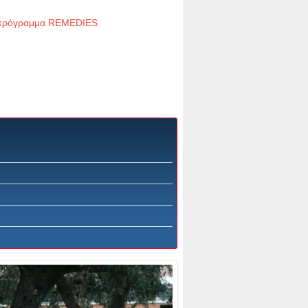
το πρόγραμμα REMEDIES